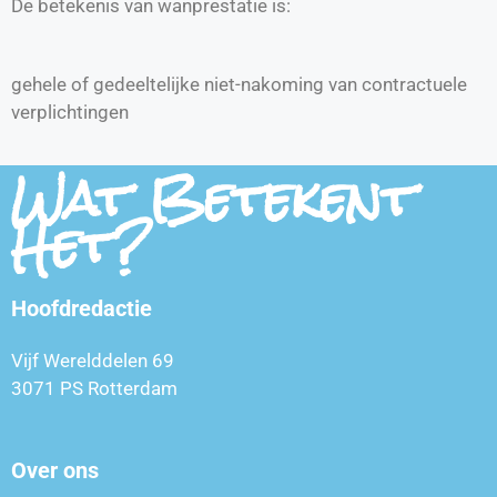
De betekenis van wanprestatie is:
gehele of gedeeltelijke niet-nakoming van contractuele
verplichtingen
Wat Betekent
Het?
Hoofdredactie
Vijf Werelddelen 69
3071 PS Rotterdam
Over ons