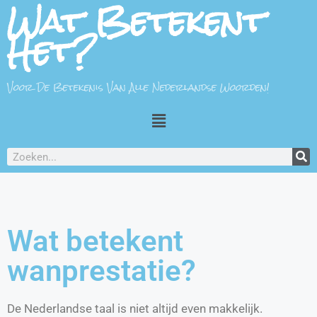
Wat Betekent
Het?
Voor De Betekenis Van Alle Nederlandse Woorden!
Wat betekent
wanprestatie?
De Nederlandse taal is niet altijd even makkelijk.