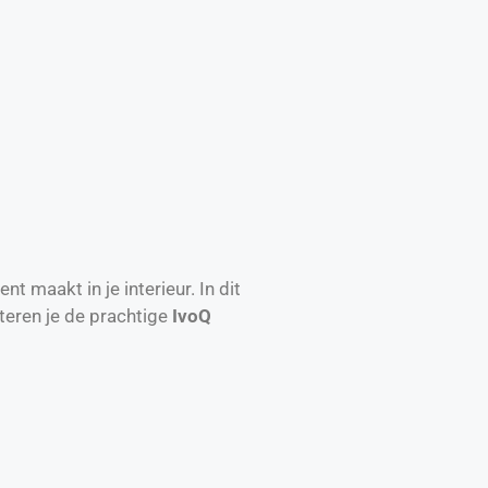
t maakt in je interieur. In dit
teren je de prachtige
IvoQ