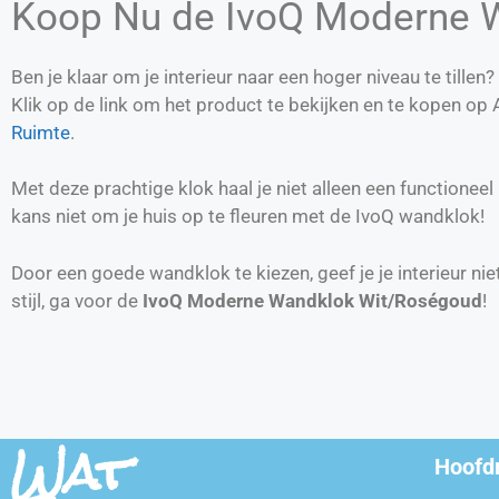
Koop Nu de IvoQ Moderne 
Ben je klaar om je interieur naar een hoger niveau te tille
Klik op de link om het product te bekijken en te kopen o
Ruimte
.
Met deze prachtige klok haal je niet alleen een functioneel
kans niet om je huis op te fleuren met de IvoQ wandklok!
Door een goede wandklok te kiezen, geef je je interieur nie
stijl, ga voor de
IvoQ Moderne Wandklok Wit/Roségoud
!
Wat
Hoofd