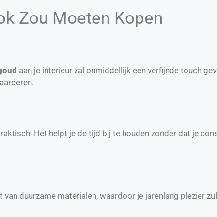
ok Zou Moeten Kopen
goud
aan je interieur zal onmiddellijk een verfijnde touch ge
waarderen.
aktisch. Het helpt je de tijd bij te houden zonder dat je con
 van duurzame materialen, waardoor je jarenlang plezier zu