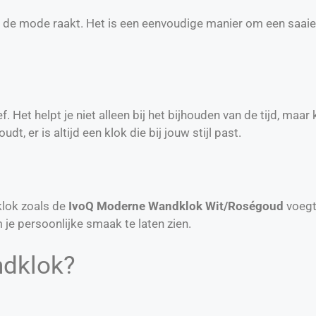
t de mode raakt. Het is een eenvoudige manier om een saaie
. Het helpt je niet alleen bij het bijhouden van de tijd, maa
dt, er is altijd een klok die bij jouw stijl past.
 klok zoals de
IvoQ Moderne Wandklok Wit/Roségoud
voegt 
m je persoonlijke smaak te laten zien.
ndklok?