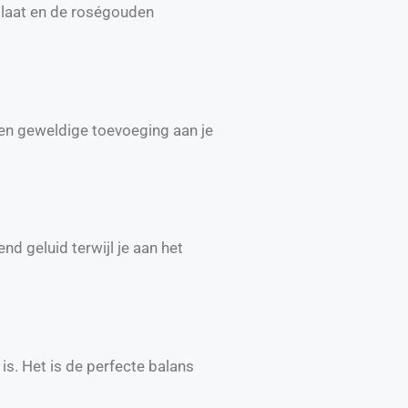
rplaat en de roségouden
en geweldige toevoeging aan je
d geluid terwijl je aan het
is. Het is de perfecte balans