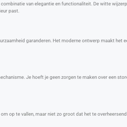
 combinatie van elegantie en functionaliteit. De witte wijze
ieur past.
uurzaamheid garanderen. Het moderne ontwerp maakt het e
mechanisme. Je hoeft je geen zorgen te maken over een storen
m op te vallen, maar niet zo groot dat het te overheersend 