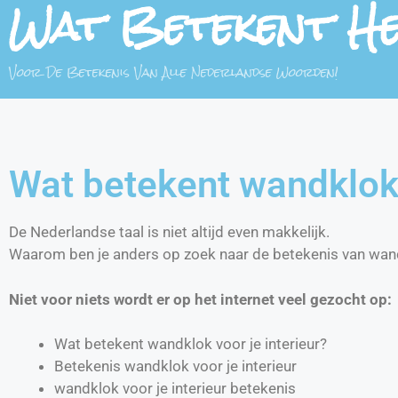
Wat Betekent H
Voor De Betekenis Van Alle Nederlandse Woorden!
Wat betekent wandklok 
De Nederlandse taal is niet altijd even makkelijk.
Waarom ben je anders op zoek naar de betekenis van wandk
Niet voor niets wordt er op het internet veel gezocht op:
Wat betekent wandklok voor je interieur?
Betekenis wandklok voor je interieur
wandklok voor je interieur betekenis