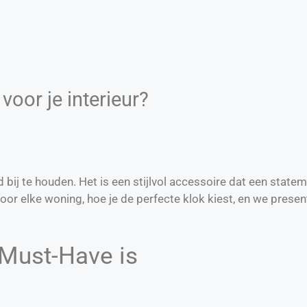
oor je interieur?
ij te houden. Het is een stijlvol accessoire dat een statemen
or elke woning, hoe je de perfecte klok kiest, en we presen
Must-Have is