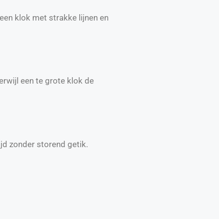
 een klok met strakke lijnen en
erwijl een te grote klok de
tijd zonder storend getik.