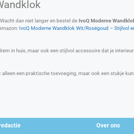
Wandklok
n? Wacht dan niet langer en bestel de
IvoQ Moderne Wandklo
p Amazon:
IvoQ Moderne Wandklok Wit/Roségoud – Stijlvol en S
 item in huis, maar ook een stijlvol accessoire dat je interi
t alleen een praktische toevoeging, maar ook een stukje kuns
redactie
Over ons