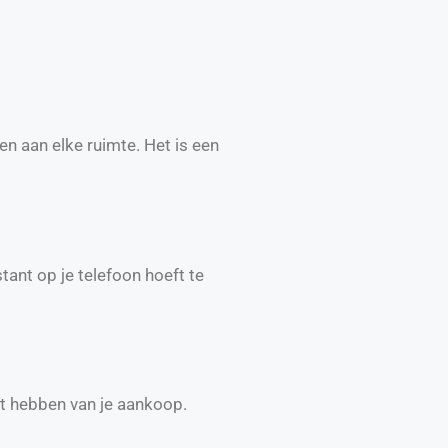
ven aan elke ruimte. Het is een
stant op je telefoon hoeft te
lt hebben van je aankoop.