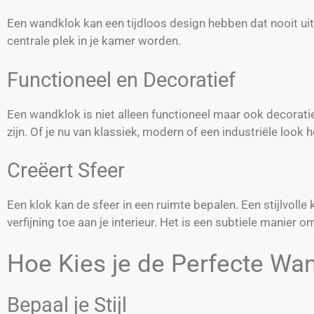
Een wandklok kan een tijdloos design hebben dat nooit ui
centrale plek in je kamer worden.
Functioneel en Decoratief
Een wandklok is niet alleen functioneel maar ook decoratief
zijn. Of je nu van klassiek, modern of een industriële look hou
Creëert Sfeer
Een klok kan de sfeer in een ruimte bepalen. Een stijlvolle
verfijning toe aan je interieur. Het is een subtiele manier o
Hoe Kies je de Perfecte Wa
Bepaal je Stijl