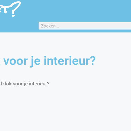
et?
voor je interieur?
lok voor je interieur?