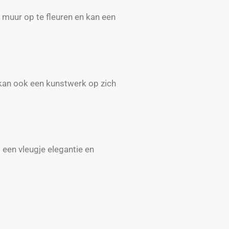
 muur op te fleuren en kan een
r kan ook een kunstwerk op zich
een vleugje elegantie en