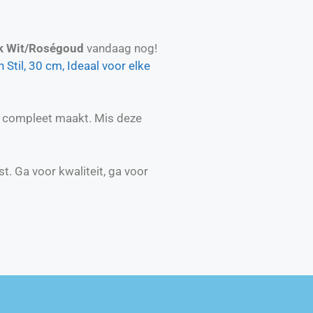
k Wit/Roségoud
vandaag nog!
til, 30 cm, Ideaal voor elke
eur compleet maakt. Mis deze
t. Ga voor kwaliteit, ga voor