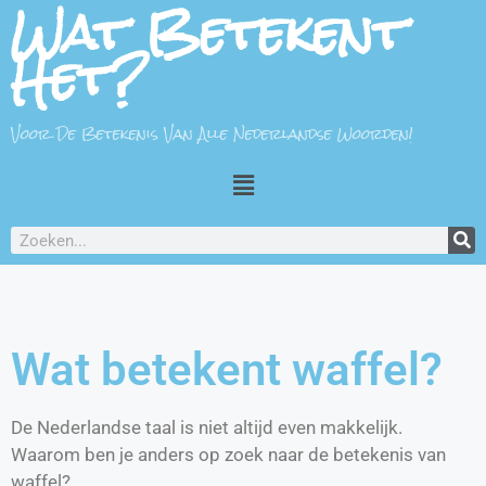
Wat Betekent
Het?
Voor De Betekenis Van Alle Nederlandse Woorden!
Wat betekent waffel?
De Nederlandse taal is niet altijd even makkelijk.
Waarom ben je anders op zoek naar de betekenis van
waffel?