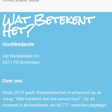
Wat Betekent
Het?
Hoofdredactie
Vijf Werelddelen 69
3071 PS Rotterdam
Over ons
Sinds 2015 geeft Watbetekenthet.nl antwoord op de
vraag: “Wat betekent dat ene woord nou?”. Op dit
moment is de betekenis van
68,771
woorden uitgelegd.