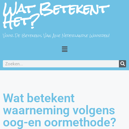
Wat Betekent
Het?
Voor De Betekenis Van Alle Nederlandse Woorden!
Wat betekent
waarneming volgens
oog-en oormethode?