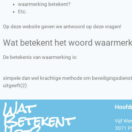
waarmerking betekent?
Etc.
Op deze website geven we antwoord op deze vragen!
Wat betekent het woord waarmerk
De betekenis van waarmerking is:
simpele dan wel krachtige methode om beveiligingsdiensten
uitgeeft(2)
Wat
Hoofd
Betekent
Vijf We
3071 P