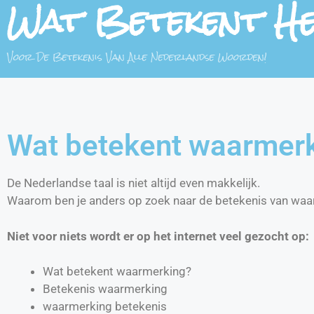
Wat Betekent H
Voor De Betekenis Van Alle Nederlandse Woorden!
Wat betekent waarmer
De Nederlandse taal is niet altijd even makkelijk.
Waarom ben je anders op zoek naar de betekenis van wa
Niet voor niets wordt er op het internet veel gezocht op:
Wat betekent waarmerking?
Betekenis waarmerking
waarmerking betekenis