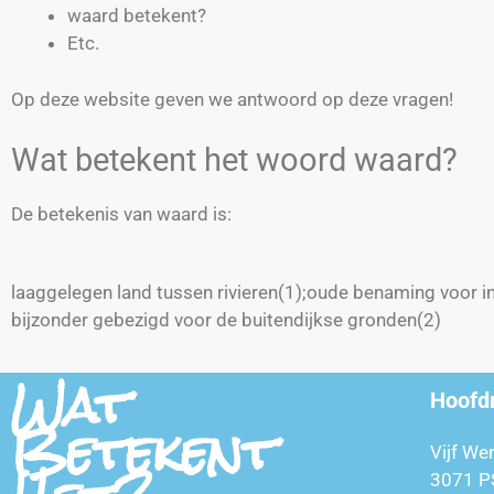
waard betekent?
Etc.
Op deze website geven we antwoord op deze vragen!
Wat betekent het woord waard?
De betekenis van waard is:
laaggelegen land tussen rivieren(1);oude benaming voor in 
bijzonder gebezigd voor de buitendijkse gronden(2)
Wat
Hoofd
Betekent
Vijf We
3071 P