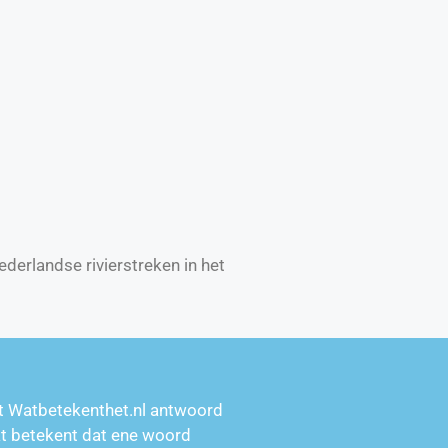
derlandse rivierstreken in het
t Watbetekenthet.nl antwoord
at betekent dat ene woord