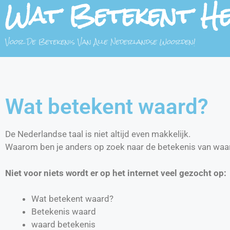
Wat Betekent H
Voor De Betekenis Van Alle Nederlandse Woorden!
Wat betekent waard?
De Nederlandse taal is niet altijd even makkelijk.
Waarom ben je anders op zoek naar de betekenis van waa
Niet voor niets wordt er op het internet veel gezocht op:
Wat betekent waard?
Betekenis waard
waard betekenis