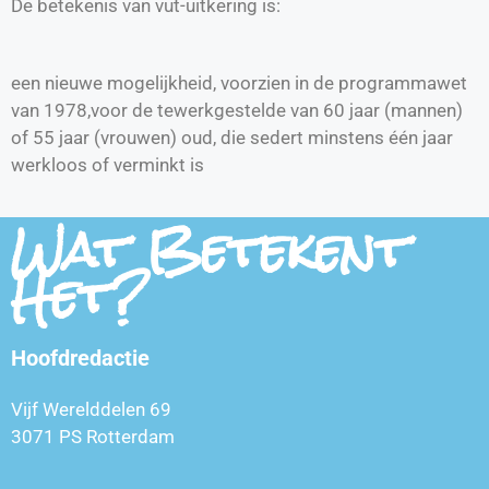
De betekenis van vut-uitkering is:
een nieuwe mogelijkheid, voorzien in de programmawet
van 1978,voor de tewerkgestelde van 60 jaar (mannen)
of 55 jaar (vrouwen) oud, die sedert minstens één jaar
werkloos of verminkt is
Wat Betekent
Het?
Hoofdredactie
Vijf Werelddelen 69
3071 PS Rotterdam