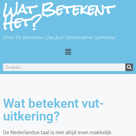
Wat Betekent
Het?
Voor De Betekenis Van Alle Nederlandse Woorden!
Wat betekent vut-
uitkering?
De Nederlandse taal is niet altijd even makkelijk.