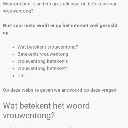
Waarom ben je anders op zoek naar de betekenis van
vrouwentong?
Niet voor niets wordt er op het internet veel gezocht
op:
Wat betekent vrouwentong?
Betekenis vrouwentong
vrouwentong betekenis
vrouwentong betekent?
Etc.
Op deze website geven we antwoord op deze vragen!
Wat betekent het woord
vrouwentong?