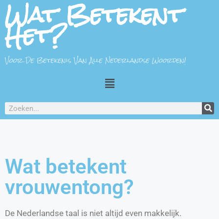
Wat Betekent
Het?
Voor De Betekenis Van Alle Nederlandse Woorden!
Wat betekent
vrouwentong?
De Nederlandse taal is niet altijd even makkelijk.