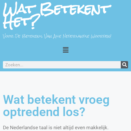
Wat Betekent
Het?
Voor De Betekenis Van Alle Nederlandse Woorden!
Wat betekent vroeg
optredend los?
De Nederlandse taal is niet altijd even makkelijk.