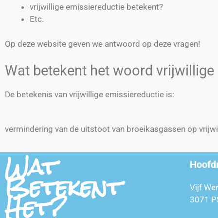
vrijwillige emissiereductie betekent?
Etc.
Op deze website geven we antwoord op deze vragen!
Wat betekent het woord vrijwillige
De betekenis van vrijwillige emissiereductie is:
vermindering van de uitstoot van broeikasgassen op vrijwi
Wat
Hoofd
Betekent
Vijf We
Het?
3071 P