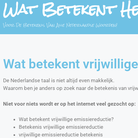
Wat Betekent H
Voor De Betekenis Van Alle Nederlandse Woorden!
Wat betekent vrijwillig
De Nederlandse taal is niet altijd even makkelijk.
Waarom ben je anders op zoek naar de betekenis van vrijw
Niet voor niets wordt er op het internet veel gezocht op:
Wat betekent vrijwillige emissiereductie?
Betekenis vrijwillige emissiereductie
vrijwillige emissiereductie betekenis