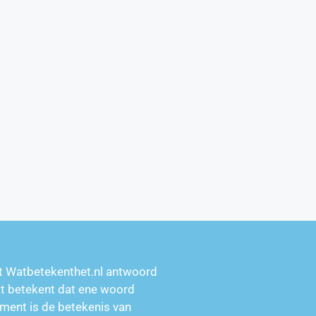
t Watbetekenthet.nl antwoord
at betekent dat ene woord
ment is de betekenis van