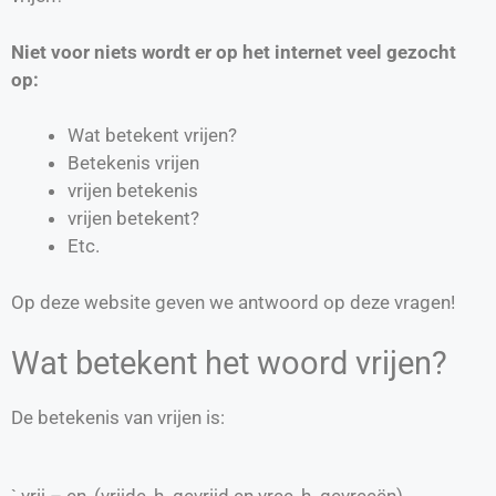
Niet voor niets wordt er op het internet veel gezocht
op:
Wat betekent vrijen?
Betekenis vrijen
vrijen betekenis
vrijen betekent?
Etc.
Op deze website geven we antwoord op deze vragen!
Wat betekent het woord vrijen?
De betekenis van vrijen is:
` vrij – en, (vrijde, h. gevrijd en vree, h. gevreeën),