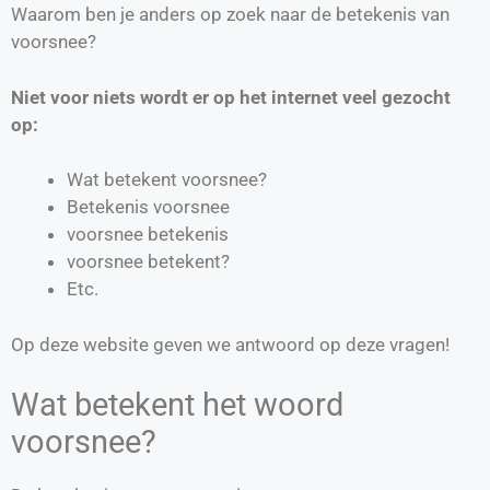
Waarom ben je anders op zoek naar de betekenis van
voorsnee?
Niet voor niets wordt er op het internet veel gezocht
op:
Wat betekent voorsnee?
Betekenis voorsnee
voorsnee betekenis
voorsnee betekent?
Etc.
Op deze website geven we antwoord op deze vragen!
Wat betekent het woord
voorsnee?