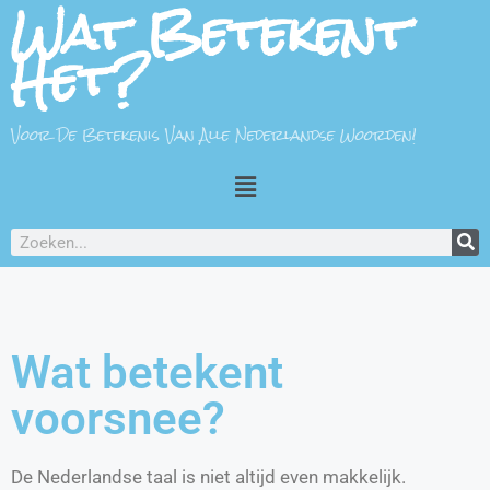
Wat Betekent
Het?
Voor De Betekenis Van Alle Nederlandse Woorden!
Wat betekent
voorsnee?
De Nederlandse taal is niet altijd even makkelijk.