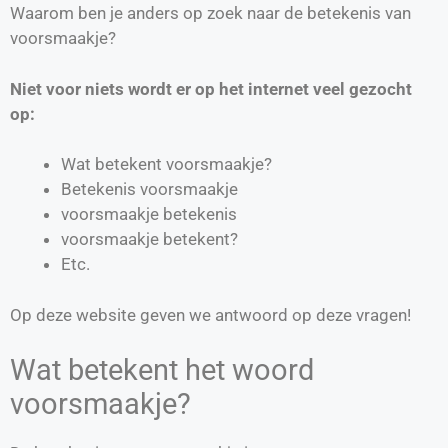
Waarom ben je anders op zoek naar de betekenis van
voorsmaakje?
Niet voor niets wordt er op het internet veel gezocht
op:
Wat betekent voorsmaakje?
Betekenis voorsmaakje
voorsmaakje betekenis
voorsmaakje betekent?
Etc.
Op deze website geven we antwoord op deze vragen!
Wat betekent het woord
voorsmaakje?