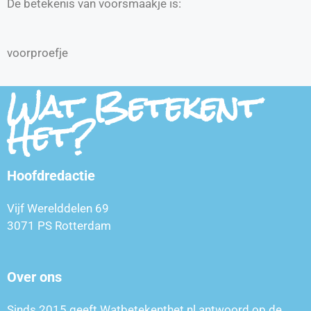
De betekenis van voorsmaakje is:
voorproefje
Wat Betekent
Het?
Hoofdredactie
Vijf Werelddelen 69
3071 PS Rotterdam
Over ons
Sinds 2015 geeft Watbetekenthet.nl antwoord op de