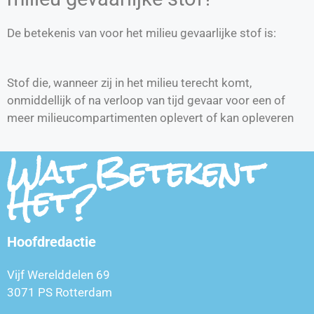
De betekenis van voor het milieu gevaarlijke stof is:
Stof die, wanneer zij in het milieu terecht komt,
onmiddellijk of na verloop van tijd gevaar voor een of
meer milieucompartimenten oplevert of kan opleveren
Wat Betekent
Het?
Hoofdredactie
Vijf Werelddelen 69
3071 PS Rotterdam