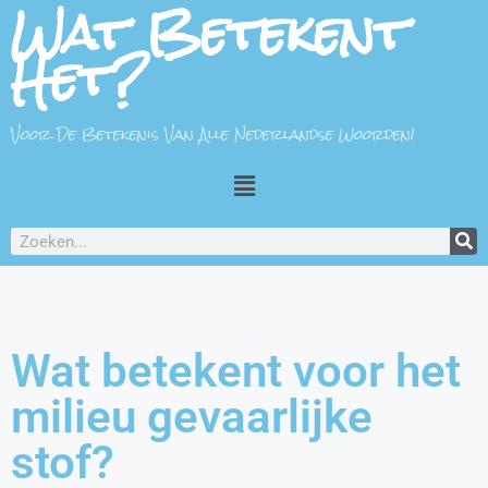
Wat Betekent
Het?
Voor De Betekenis Van Alle Nederlandse Woorden!
Wat betekent voor het
milieu gevaarlijke
stof?