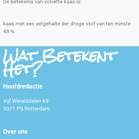
De betekenis van volvette kaas is:
kaas met een vetgehalte der droge stof van ten minste
48 %
Wat Betekent
Het?
Hoofdredactie
Vijf Werelddelen 69
3071 PS Rotterdam
Over ons