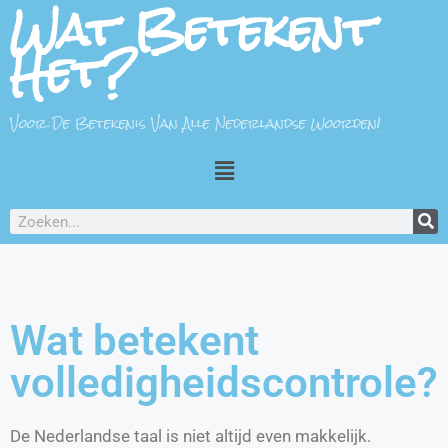
Wat Betekent
Het?
Voor De Betekenis Van Alle Nederlandse Woorden!
Wat betekent
volledigheidscontrole?
De Nederlandse taal is niet altijd even makkelijk.