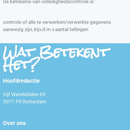
De betekenis van volledigheidscontrole is:
controle of alle te verwerken/verwerkte gegevens
aanwezig zijn, bijv.d.m.v.aantal tellingen
Wat Betekent
Het?
Hoofdredactie
Vijf Werelddelen 69
3071 PS Rotterdam
Over ons