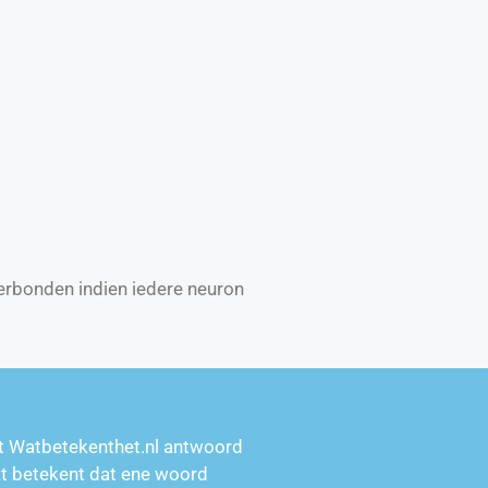
verbonden indien iedere neuron
t Watbetekenthet.nl antwoord
at betekent dat ene woord