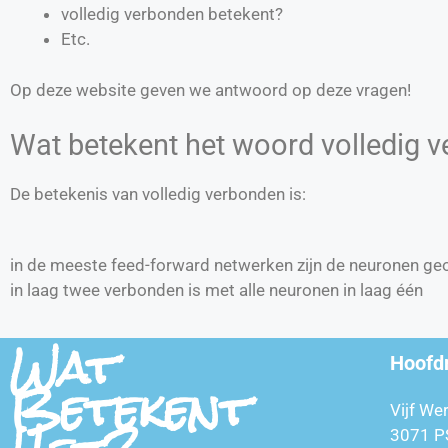
volledig verbonden betekent?
Etc.
Op deze website geven we antwoord op deze vragen!
Wat betekent het woord volledig 
De betekenis van volledig verbonden is:
in de meeste feed-forward netwerken zijn de neuronen geo
in laag twee verbonden is met alle neuronen in laag één
Wat
Hoofd
Betekent
Vijf We
3071 P