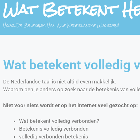
Wat Betekent H
Voor De Betekenis Van Alle Nederlandse Woorden!
Wat betekent volledig
De Nederlandse taal is niet altijd even makkelijk.
Waarom ben je anders op zoek naar de betekenis van voll
Niet voor niets wordt er op het internet veel gezocht op:
Wat betekent volledig verbonden?
Betekenis volledig verbonden
volledig verbonden betekenis