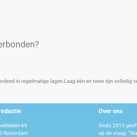
verbonden?
rdend in regelmatige lagen.Laag één en twee zijn volledig 
redactie
Over ons
relddelen 69
Sinds 2015 geef
S Rotterdam
op de vraag: “W