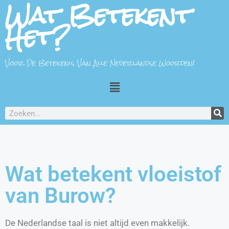
Wat Betekent
Het?
Voor De Betekenis Van Alle Nederlandse Woorden!
Wat betekent vloeistof
van Burow?
De Nederlandse taal is niet altijd even makkelijk.