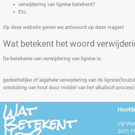
verwijdering van lignine betekent?
Etc.
Op deze website geven we antwoord op deze vragen!
Wat betekent het woord verwijderi
De betekenis van verwijdering van lignine is:
gedeeltelijke of algehele verwijdering van de lignine(ho
ontsluiting van hout door middel van het alkalisch proces
Wat
Hoofd
Betekent
Vijf We
3071 P