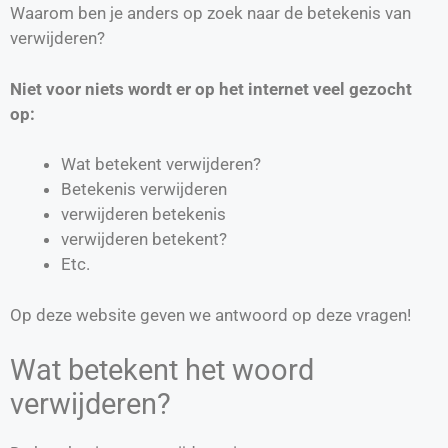
Waarom ben je anders op zoek naar de betekenis van
verwijderen?
Niet voor niets wordt er op het internet veel gezocht
op:
Wat betekent verwijderen?
Betekenis verwijderen
verwijderen betekenis
verwijderen betekent?
Etc.
Op deze website geven we antwoord op deze vragen!
Wat betekent het woord
verwijderen?