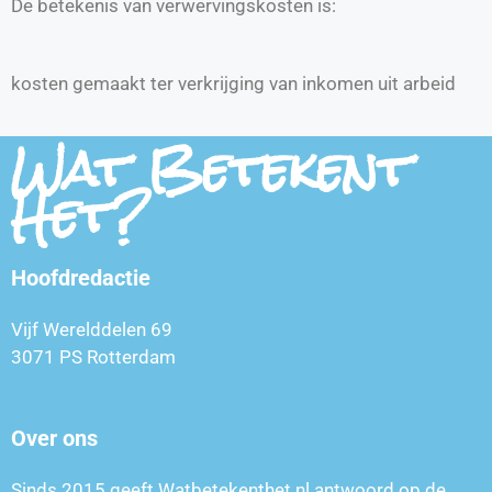
De betekenis van verwervingskosten is:
kosten gemaakt ter verkrijging van inkomen uit arbeid
Wat Betekent
Het?
Hoofdredactie
Vijf Werelddelen 69
3071 PS Rotterdam
Over ons
Sinds 2015 geeft Watbetekenthet.nl antwoord op de