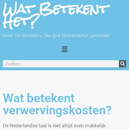
Wat Betekent
Het?
Voor De Betekenis Van Alle Nederlandse Woorden!
Wat betekent
verwervingskosten?
De Nederlandse taal is niet altijd even makkelijk.