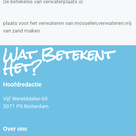
De betekenis van verwaterplaats is:
plaats voor het verwateren van mosselen;verwateren:vrij
van zand maken
Wat Betekent
Het?
Hoofdredactie
Vijf Werelddelen 69
3071 PS Rotterdam
Over ons