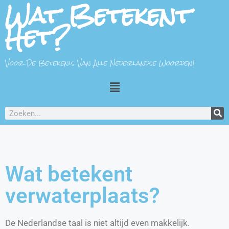
Wat Betekent
Het?
Voor De Betekenis Van Alle Nederlandse Woorden!
Wat betekent
verwaterplaats?
De Nederlandse taal is niet altijd even makkelijk.