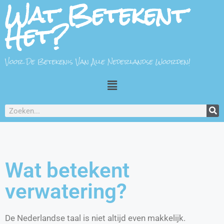
Wat Betekent
Het?
Voor De Betekenis Van Alle Nederlandse Woorden!
Wat betekent
verwatering?
De Nederlandse taal is niet altijd even makkelijk.