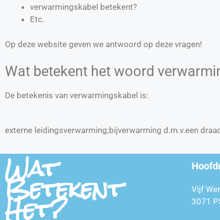
verwarmingskabel betekent?
Etc.
Op deze website geven we antwoord op deze vragen!
Wat betekent het woord verwarmi
De betekenis van verwarmingskabel is:
externe leidingsverwarming;bijverwarming d.m.v.een draa
Wat
Hoofd
Betekent
Vijf We
Het?
3071 P