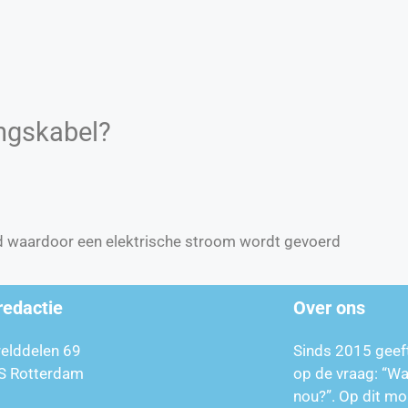
ngskabel?
d waardoor een elektrische stroom wordt gevoerd
redactie
Over ons
relddelen 69
Sinds 2015 geef
S Rotterdam
op de vraag: “W
nou?”. Op dit mo