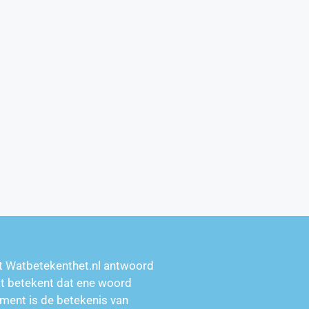
t Watbetekenthet.nl antwoord
at betekent dat ene woord
ment is de betekenis van