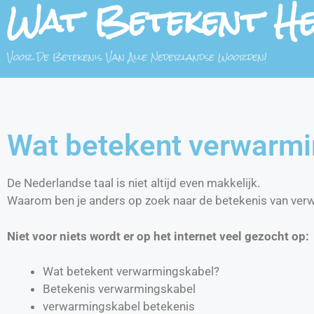
Wat Betekent H
Voor De Betekenis Van Alle Nederlandse Woorden!
Wat betekent verwarm
De Nederlandse taal is niet altijd even makkelijk.
Waarom ben je anders op zoek naar de betekenis van ve
Niet voor niets wordt er op het internet veel gezocht op:
Wat betekent verwarmingskabel?
Betekenis verwarmingskabel
verwarmingskabel betekenis