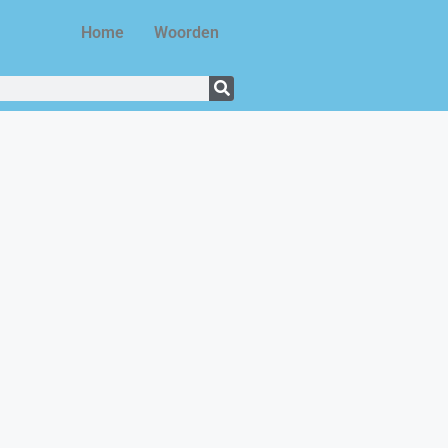
Home
Woorden