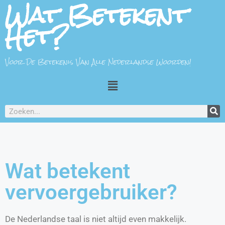
Wat Betekent
Het?
Voor De Betekenis Van Alle Nederlandse Woorden!
Wat betekent
vervoergebruiker?
De Nederlandse taal is niet altijd even makkelijk.