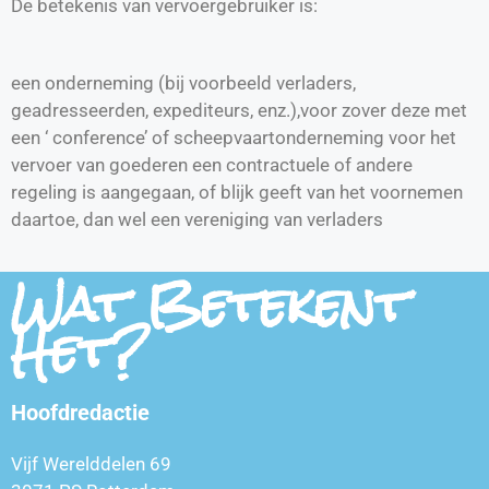
De betekenis van vervoergebruiker is:
een onderneming (bij voorbeeld verladers,
geadresseerden, expediteurs, enz.),voor zover deze met
een ‘ conference’ of scheepvaartonderneming voor het
vervoer van goederen een contractuele of andere
regeling is aangegaan, of blijk geeft van het voornemen
daartoe, dan wel een vereniging van verladers
Wat Betekent
Het?
Hoofdredactie
Vijf Werelddelen 69