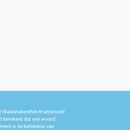
t Watbetekenthet.nl antwoord
at betekent dat ene woord
ment is de betekenis van