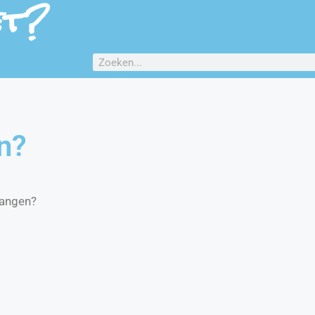
et?
n?
vangen?