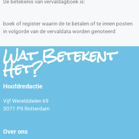
De betekenis van vervaldagboek is:
boek of register waarin de te betalen of te innen posten
in volgorde van de vervaldata worden genoteerd
Wat Betekent
Het?
Hoofdredactie
Vijf Werelddelen 69
3071 PS Rotterdam
Over ons