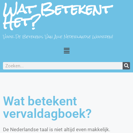
Wat Betekent
Het?
Voor De Betekenis Van Alle Nederlandse Woorden!
Wat betekent
vervaldagboek?
De Nederlandse taal is niet altijd even makkelijk.