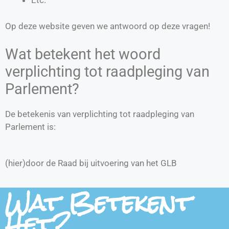
Etc.
Op deze website geven we antwoord op deze vragen!
Wat betekent het woord
verplichting tot raadpleging van
Parlement?
De betekenis van verplichting tot raadpleging van
Parlement is:
(hier)door de Raad bij uitvoering van het GLB
Wat Betekent
Het?