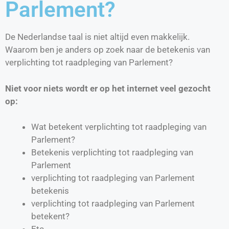
Parlement?
De Nederlandse taal is niet altijd even makkelijk.
Waarom ben je anders op zoek naar de betekenis van
verplichting tot raadpleging van Parlement?
Niet voor niets wordt er op het internet veel gezocht
op:
Wat betekent verplichting tot raadpleging van
Parlement?
Betekenis verplichting tot raadpleging van
Parlement
verplichting tot raadpleging van Parlement
betekenis
verplichting tot raadpleging van Parlement
betekent?