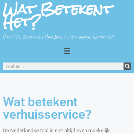
Wat Betekent
Het?
Voor De Betekenis Van Alle Nederlandse Woorden!
Wat betekent
verhuisservice?
De Nederlandse taal is niet altijd even makkelijk.