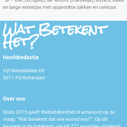
en lange winterjas met opgestikte zakken en ceintuur
Wat Betekent
Het?
Hoofdredactie
Vijf Werelddelen 69
3071 PS Rotterdam
Over ons
Sinds 2015 geeft Watbetekenthet.nl antwoord op de
vraag: “Wat betekent dat ene woord nou?”. Op dit
moment is de betekenis van
68,771
woorden uitgelegd.