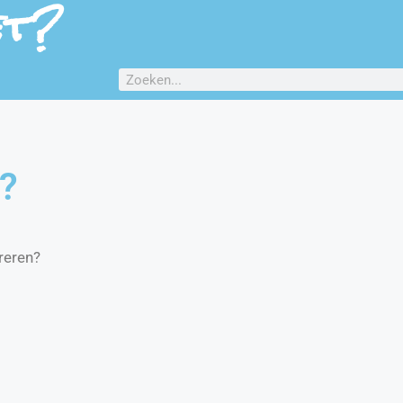
et?
n?
reren?