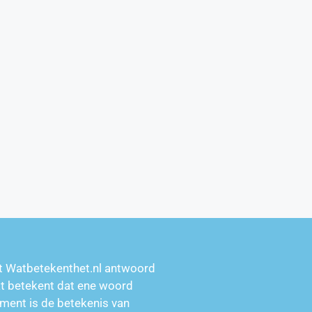
t Watbetekenthet.nl antwoord
at betekent dat ene woord
ment is de betekenis van