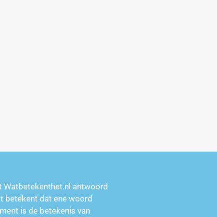
t Watbetekenthet.nl antwoord
at betekent dat ene woord
ment is de betekenis van