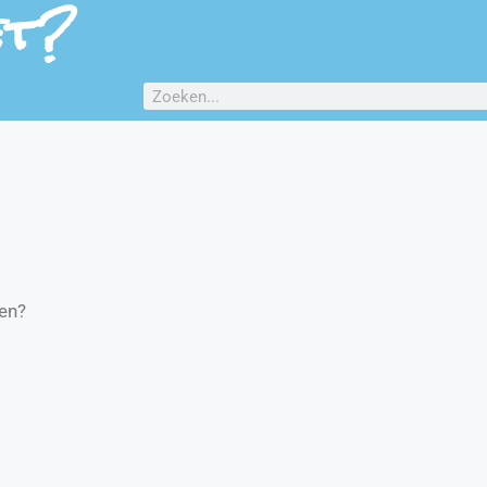
et?
ien?