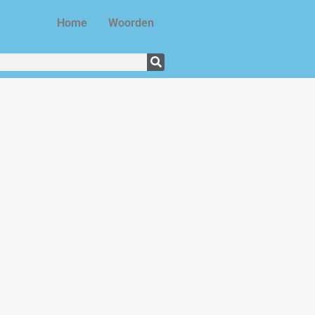
Home
Woorden