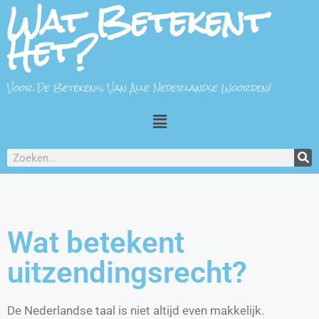
Wat Betekent
Het?
Voor De Betekenis Van Alle Nederlandse Woorden!
Wat betekent
uitzendingsrecht?
De Nederlandse taal is niet altijd even makkelijk.