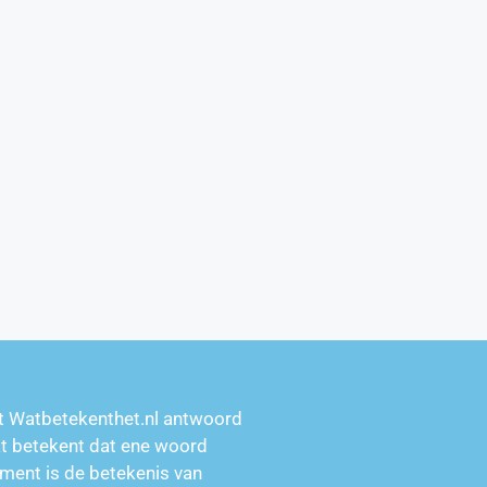
t Watbetekenthet.nl antwoord
at betekent dat ene woord
ment is de betekenis van