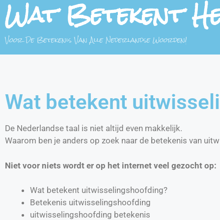
Wat Betekent H
Voor De Betekenis Van Alle Nederlandse Woorden!
Wat betekent uitwissel
De Nederlandse taal is niet altijd even makkelijk.
Waarom ben je anders op zoek naar de betekenis van uitw
Niet voor niets wordt er op het internet veel gezocht op:
Wat betekent uitwisselingshoofding?
Betekenis uitwisselingshoofding
uitwisselingshoofding betekenis