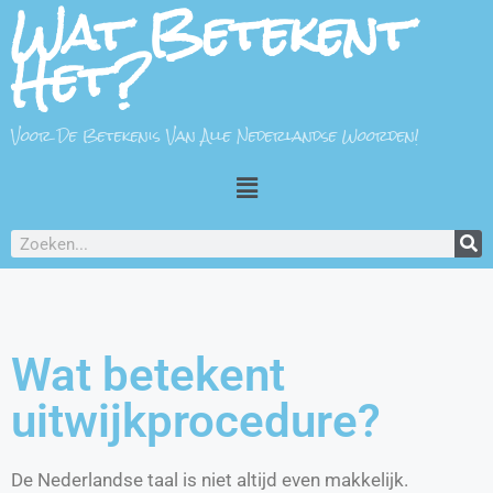
Wat Betekent
Het?
Voor De Betekenis Van Alle Nederlandse Woorden!
Wat betekent
uitwijkprocedure?
De Nederlandse taal is niet altijd even makkelijk.