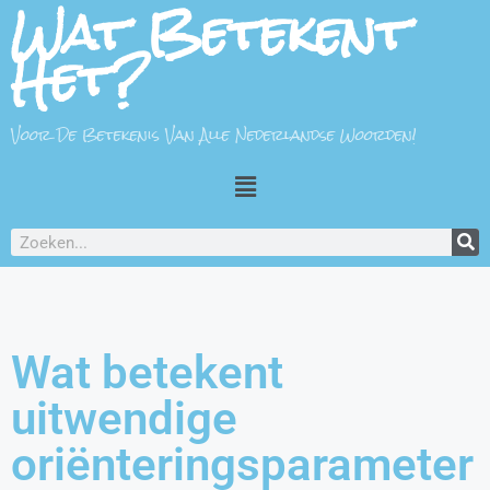
Wat Betekent
Het?
Voor De Betekenis Van Alle Nederlandse Woorden!
Wat betekent
uitwendige
oriënteringsparameter