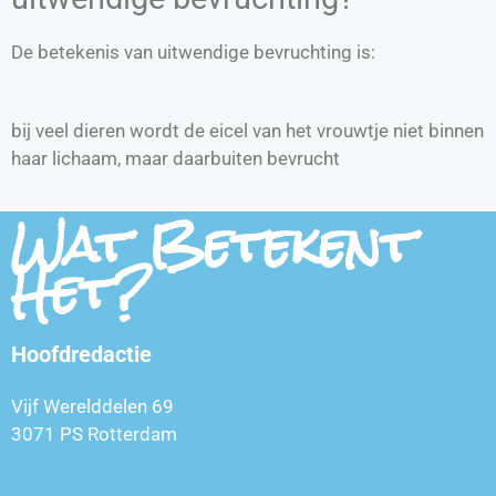
De betekenis van uitwendige bevruchting is:
bij veel dieren wordt de eicel van het vrouwtje niet binnen
haar lichaam, maar daarbuiten bevrucht
Wat Betekent
Het?
Hoofdredactie
Vijf Werelddelen 69
3071 PS Rotterdam