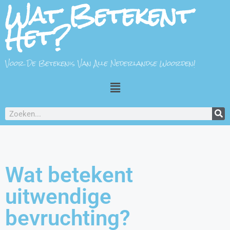
Wat Betekent
Het?
Voor De Betekenis Van Alle Nederlandse Woorden!
Wat betekent
uitwendige
bevruchting?