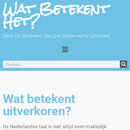
Wat Betekent
Het?
Voor De Betekenis Van Alle Nederlandse Woorden!
Wat betekent
uitverkoren?
De Nederlandse taal is niet altijd even makkelijk.