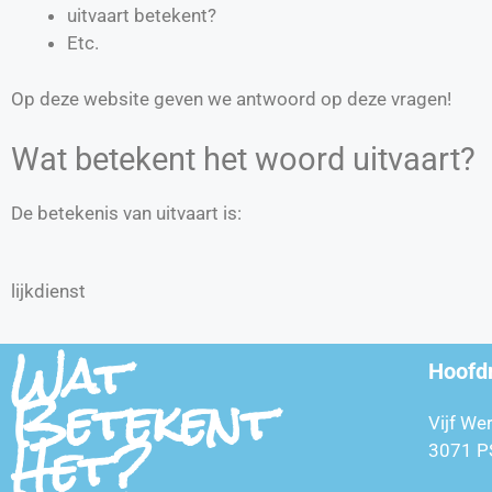
uitvaart betekent?
Etc.
Op deze website geven we antwoord op deze vragen!
Wat betekent het woord uitvaart?
De betekenis van uitvaart is:
lijkdienst
Wat
Hoofd
Betekent
Vijf We
Het?
3071 P