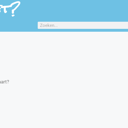
et?
aart?