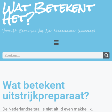
Wat Betekent
Het?
Voor De Betekenis Van Alle Nederlandse Woorden!
Wat betekent
uitstrijkpreparaat?
De Nederlandse taal is niet altijd even makkelijk.