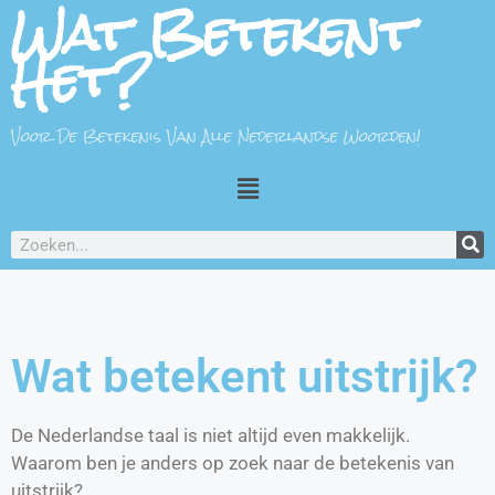
Wat Betekent
Het?
Voor De Betekenis Van Alle Nederlandse Woorden!
Wat betekent uitstrijk?
De Nederlandse taal is niet altijd even makkelijk.
Waarom ben je anders op zoek naar de betekenis van
uitstrijk?