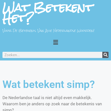
Wat Betekent
Het?
Voor De Betekenis Van Alle Nederlandse Woorden!
Wat betekent simp?
De Nederlandse taal is niet altijd even makkelijk.
Waarom ben je anders op zoek naar de betekenis van
simp?