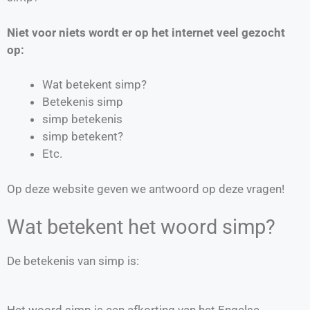
Niet voor niets wordt er op het internet veel gezocht
op:
Wat betekent simp?
Betekenis simp
simp betekenis
simp betekent?
Etc.
Op deze website geven we antwoord op deze vragen!
Wat betekent het woord simp?
De betekenis van simp is:
Het woord simp is een afkorting van het Engelse