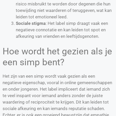
risico misbruikt te worden door degenen die hun
toewijding niet waarderen of teruggeven, wat kan
leiden tot emotioneel leed.
Sociale stigma
: Het label simp draagt vaak een
negatieve connotatie en kan leiden tot spot en
afkeuring van vrienden en leeftijdsgenoten.
Hoe wordt het gezien als je
een simp bent?
Het zijn van een simp wordt vaak gezien als een
negatieve eigenschap, vooral in online gemeenschappen
en onder jongeren. Het label impliceert dat iemand zich
te veel inspant voor iemand anders zonder de juiste
waardering of reciprociteit te krijgen. Dit kan leiden tot
sociale afkeuring en kan iemands reputatie schaden.
Echter, er is ook een groeiend bewustzijn dat empathie,