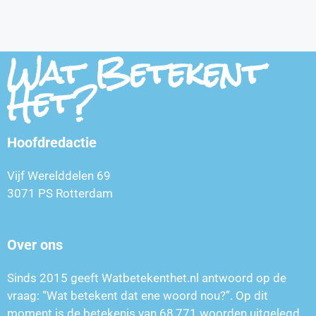
Wat Betekent
Het?
Hoofdredactie
Vijf Werelddelen 69
3071 PS Rotterdam
Over ons
Sinds 2015 geeft Watbetekenthet.nl antwoord op de
vraag: “Wat betekent dat ene woord nou?”. Op dit
moment is de betekenis van
68,771
woorden uitgelegd.