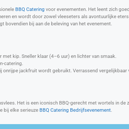
ssionele
BBQ Catering
voor evenementen. Het leent zich goed
oneren en wordt door zowel vleeseters als avontuurlijke et
agt bovendien bij aan de beleving van het evenement.
met kip. Sneller klaar (4–6 uur) en lichter van smaak.
n-catering.
j onrijpe jackfruit wordt gebruikt. Verrassend vergelijkbaar
ensvlees. Het is een iconisch BBQ-gerecht met wortels in de z
e bij elke serieuze
BBQ Catering Bedrijfsevenement
.