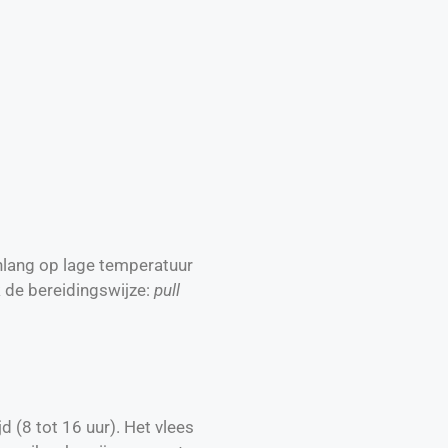
nlang op lage temperatuur
k de bereidingswijze:
pull
 (8 tot 16 uur). Het vlees