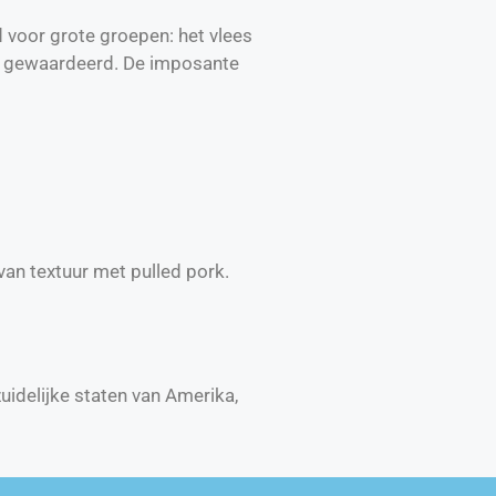
 voor grote groepen: het vlees
ers gewaardeerd. De imposante
 van textuur met pulled pork.
uidelijke staten van Amerika,