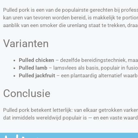
Pulled pork is een van de populairste gerechten bij profe
kan uren van tevoren worden bereid, is makkelijk te porti
aanblik van een smoker die urenlang staat te trekken, dra
Varianten
Pulled chicken
– dezelfde bereidingstechniek, maar 
Pulled lamb
– lamsvlees als basis, populair in fusio
Pulled jackfruit
– een plantaardig alternatief waarbi
Conclusie
Pulled pork betekent letterlijk: van elkaar getrokken vark
dat inmiddels wereldwijd populair is — en een vaste waard