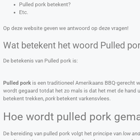
Pulled pork betekent?
Etc.
Op deze website geven we antwoord op deze vragen!
Wat betekent het woord Pulled po
De betekenis van Pulled pork is:
Pulled pork
is een traditioneel Amerikaans BBQ-gerecht w
wordt gegaard totdat het zo mals is dat het met de hand ui
betekent trekken,
pork
betekent varkensvlees.
Hoe wordt pulled pork gem
De bereiding van pulled pork volgt het principe van
low and