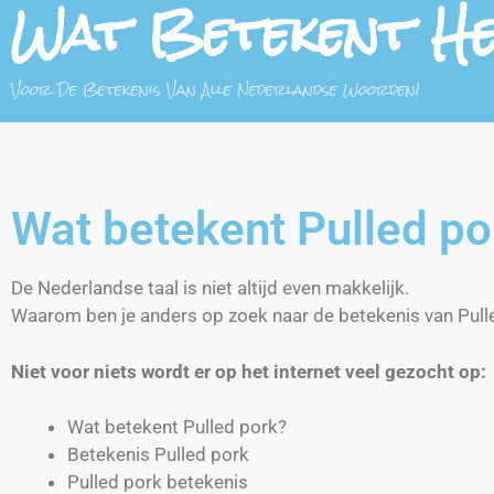
Wat Betekent H
Voor De Betekenis Van Alle Nederlandse Woorden!
Wat betekent Pulled po
De Nederlandse taal is niet altijd even makkelijk.
Waarom ben je anders op zoek naar de betekenis van Pull
Niet voor niets wordt er op het internet veel gezocht op:
Wat betekent Pulled pork?
Betekenis Pulled pork
Pulled pork betekenis