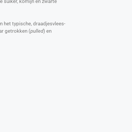
e suiker, komijn en zwarte
n het typische, draadjesvlees-
ar getrokken (
pulled
) en