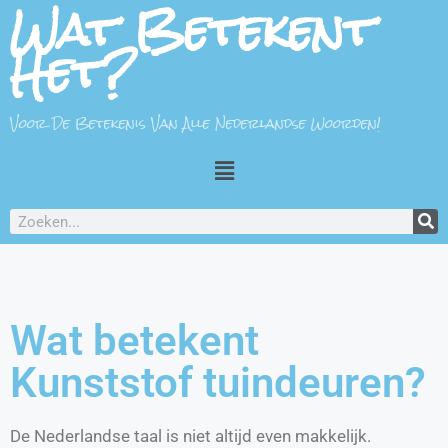
Wat Betekent
Het?
Voor De Betekenis Van Alle Nederlandse Woorden!
Wat betekent
Kunststof tuindeuren?
De Nederlandse taal is niet altijd even makkelijk.