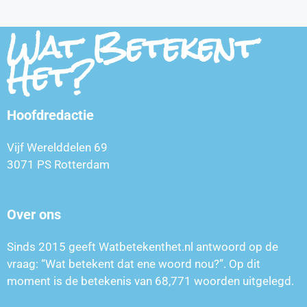
Wat Betekent
Het?
Hoofdredactie
Vijf Werelddelen 69
3071 PS Rotterdam
Over ons
Sinds 2015 geeft Watbetekenthet.nl antwoord op de
vraag: “Wat betekent dat ene woord nou?”. Op dit
moment is de betekenis van
68,771
woorden uitgelegd.