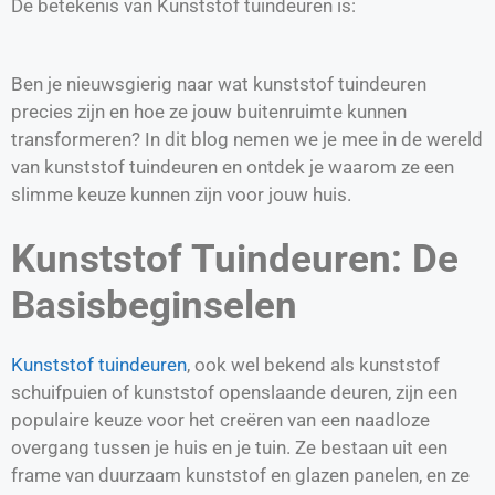
De betekenis van Kunststof tuindeuren is:
Ben je nieuwsgierig naar wat kunststof tuindeuren
precies zijn en hoe ze jouw buitenruimte kunnen
transformeren? In dit blog nemen we je mee in de wereld
van kunststof tuindeuren en ontdek je waarom ze een
slimme keuze kunnen zijn voor jouw huis.
Kunststof Tuindeuren: De
Basisbeginselen
Kunststof tuindeuren
, ook wel bekend als kunststof
schuifpuien of kunststof openslaande deuren, zijn een
populaire keuze voor het creëren van een naadloze
overgang tussen je huis en je tuin. Ze bestaan uit een
frame van duurzaam kunststof en glazen panelen, en ze