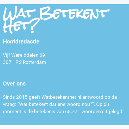
Wat Betekent
Het?
Hoofdredactie
Vijf Werelddelen 69
3071 PS Rotterdam
Over ons
Sinds 2015 geeft Watbetekenthet.nl antwoord op de
vraag: “Wat betekent dat ene woord nou?”. Op dit
moment is de betekenis van
68,771
woorden uitgelegd.