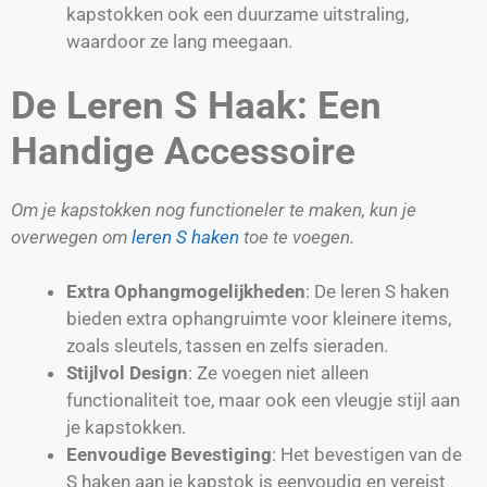
kapstokken ook een duurzame uitstraling,
waardoor ze lang meegaan.
De Leren S Haak: Een
Handige Accessoire
Om je kapstokken nog functioneler te maken, kun je
overwegen om
leren S haken
toe te voegen.
Extra Ophangmogelijkheden
: De leren S haken
bieden extra ophangruimte voor kleinere items,
zoals sleutels, tassen en zelfs sieraden.
Stijlvol Design
: Ze voegen niet alleen
functionaliteit toe, maar ook een vleugje stijl aan
je kapstokken.
Eenvoudige Bevestiging
: Het bevestigen van de
S haken aan je kapstok is eenvoudig en vereist