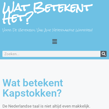
Wat Betekent
Het?
Voor De Betekenis Van Alle Nederlandse Woorden!
Wat betekent
Kapstokken?
De Nederlandse taal is niet altijd even makkelijk.