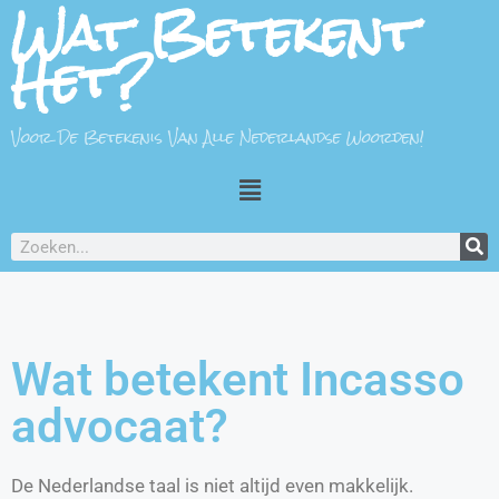
Wat Betekent
Het?
Voor De Betekenis Van Alle Nederlandse Woorden!
Wat betekent Incasso
advocaat?
De Nederlandse taal is niet altijd even makkelijk.