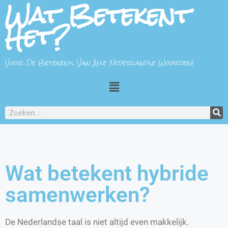
Wat Betekent
Het?
Voor De Betekenis Van Alle Nederlandse Woorden!
Wat betekent hybride
samenwerken?
De Nederlandse taal is niet altijd even makkelijk.