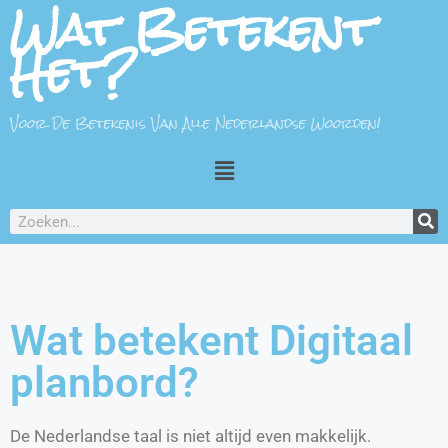
Wat Betekent
Het?
Voor De Betekenis Van Alle Nederlandse Woorden!
Wat betekent Digitaal
planbord?
De Nederlandse taal is niet altijd even makkelijk.