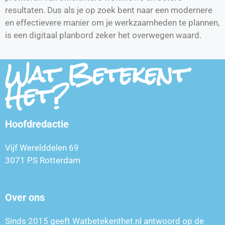
resultaten. Dus als je op zoek bent naar een modernere
en effectievere manier om je werkzaamheden te plannen,
is een digitaal planbord zeker het overwegen waard.
Wat Betekent
Het?
Hoofdredactie
Vijf Werelddelen 69
3071 PS Rotterdam
Over ons
Sinds 2015 geeft Watbetekenthet.nl antwoord op de